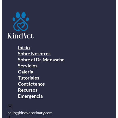
Inicio
Sobre Nosotros
Sobre el Dr. Menasche
Servicios
Galería
Tutoriales
Contáctenos
Recursos
Emergencia
hello@kindveterinary.com