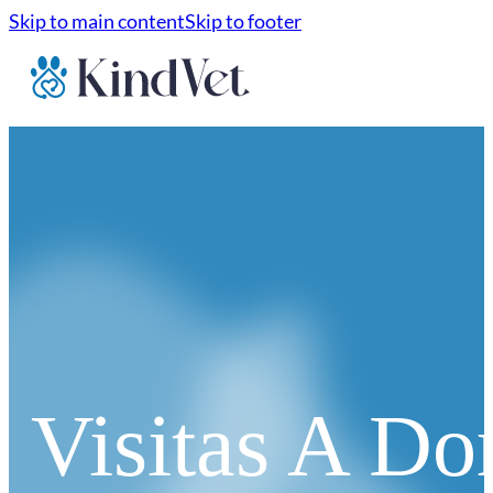
Skip to main content
Skip to footer
Visitas A Do