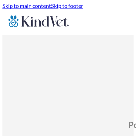
Skip to main content
Skip to footer
P