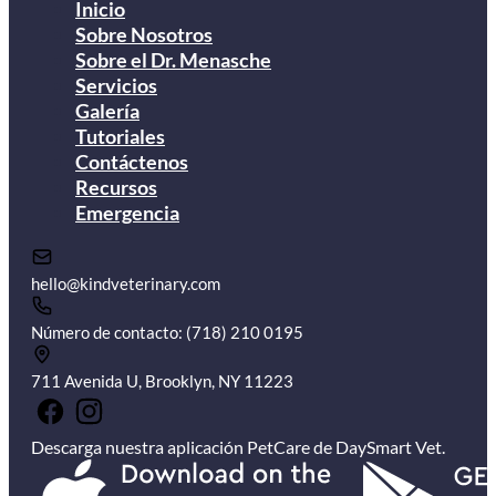
Inicio
Sobre Nosotros
Sobre el Dr. Menasche
Servicios
Galería
Tutoriales
Contáctenos
Recursos
Emergencia
hello@kindveterinary.com
Número de contacto: (718) 210 0195
711 Avenida U, Brooklyn, NY 11223
Descarga nuestra aplicación PetCare de DaySmart Vet.