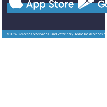
©2026 Derechos reservados Kind Veterinary. Todos los derechos re