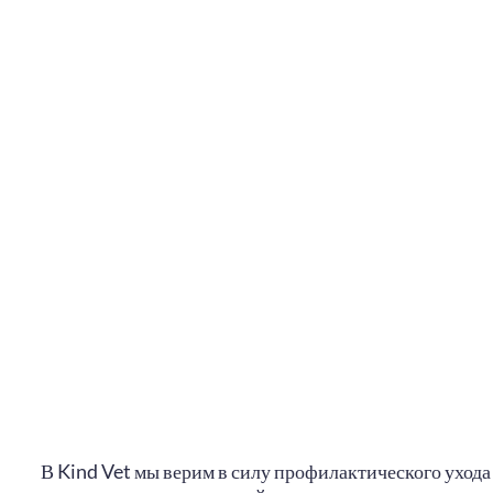
В Kind Vet мы верим в силу профилактического ухода