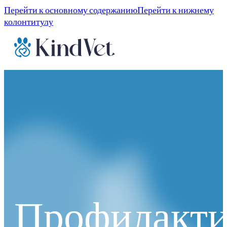
Перейти к основному содержанию
Перейти к нижнему
колонтитулу
Профилакти